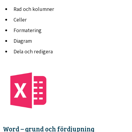
Rad och kolumner
Celler
Formatering
Diagram
Dela och redigera
Word – grund och fördjupning