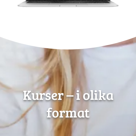
Kurser – i olika
format