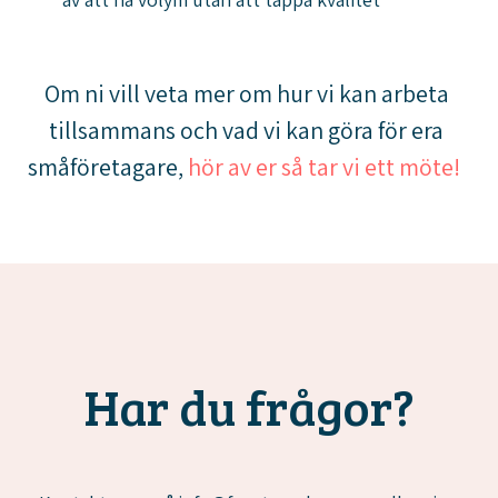
Om ni vill veta mer om hur vi kan arbeta
tillsammans och vad vi kan göra för era
småföretagare,
hör av er så tar vi ett möte!
Har du frågor?