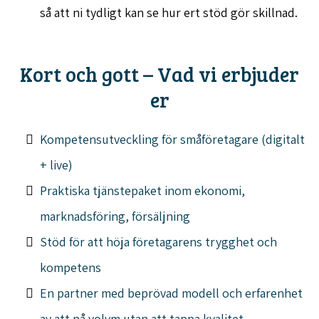
så att ni tydligt kan se hur ert stöd gör skillnad.
Kort och gott – Vad vi erbjuder
er
Kompetensutveckling för småföretagare (digitalt
+ live)
Praktiska tjänstepaket inom ekonomi,
marknadsföring, försäljning
Stöd för att höja företagarens trygghet och
kompetens
En partner med beprövad modell och erfarenhet
av att nå volym utan att tappa kvalitet