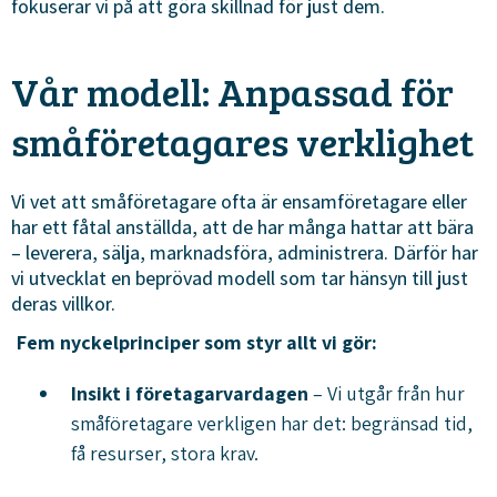
fokuserar vi på att göra skillnad för just dem.
Vår modell: Anpassad för
småföretagares verklighet
Vi vet att småföretagare ofta är ensamföretagare eller
har ett fåtal anställda, att de har många hattar att bära
– leverera, sälja, marknadsföra, administrera. Därför har
vi utvecklat en beprövad modell som tar hänsyn till just
deras villkor.
Fem nyckelprinciper som styr allt vi gör:
Insikt i företagarvardagen
– Vi utgår från hur
småföretagare verkligen har det: begränsad tid,
få resurser, stora krav.