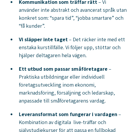
Kommunikation som träffar rätt
– Vi
använder inte abstrakt och avancerat språk utan
konkret som: “spara tid”, “jobba smartare” och
“få kunder”.
Vi släpper inte taget
– Det räcker inte med ett
enstaka kurstillfälle. Vi följer upp, stöttar och
hjälper deltagaren hela vägen.
Ett utbud som passar småföretagare
–
Praktiska utbildningar eller individuell
företagsutveckling inom ekonomi,
marknadsföring, försäljning och ledarskap,
anpassade till småföretagarens vardag.
Leveransformat som fungerar i vardagen
–
Kombination av digitala live-träffar och
självstudiekurser för att passa en fullbokad