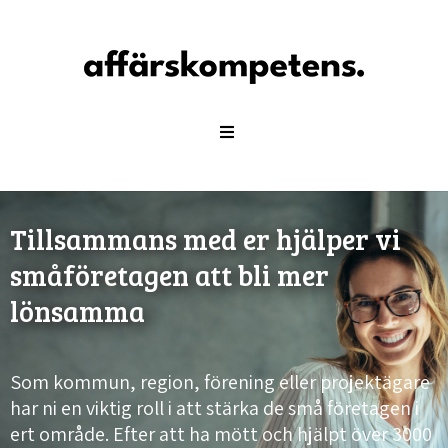
Tillsammans med er hjälper vi
småföretagen att bli mer
lönsamma
Som kommun, region, förening eller projektägare
har ni en viktig roll i att stärka de små företagen i
ert område. Efter att ha mött och hjälpt över 3000