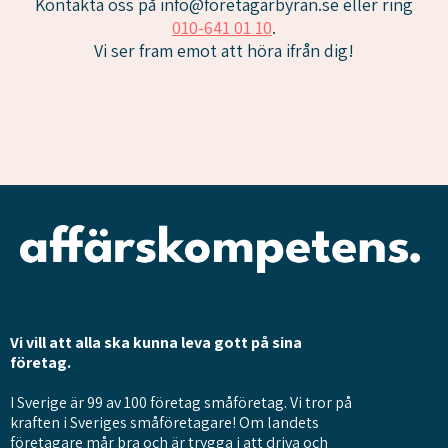
Kontakta oss på
info@foretagarbyran.se
eller ring
010-641 01 10
.
Vi ser fram emot att höra ifrån dig!
Vi vill att alla ska kunna leva gott på sina
företag.
I Sverige är 99 av 100 företag småföretag. Vi tror på
kraften i Sveriges småföretagare! Om landets
företagare mår bra och är trygga i att driva och